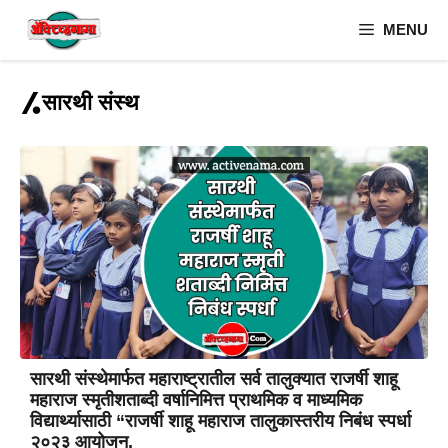
Skip
MENU
to
content
सारथी संस्थ
सारथी संस्थेमार्फत महाराष्ट्रातील सर्व तालुक्यात राजर्षी शाहू
महाराज स्मृतीशताब्दी वर्षानिमित्त प्राथमिक व माध्यमिक
विद्यार्थ्यासाठी “राजर्षी शाहू महाराज तालुकास्तरीय निबंध स्पर्धा
२०२३ आयोजन.