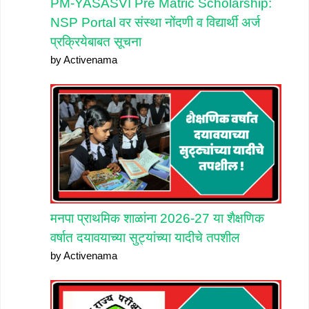
PM-YASASVI Pre Matric Scholarship:
NSP Portal वर संस्था नोंदणी व विद्यार्थी अर्ज
प्रक्रियेबाबत सूचना
by Activenama
मनपा प्राथमिक शाळांना 2026-27 या शैक्षणिक
वर्षात दयावयाच्या सुट्यांच्या यादीचे तपशील
by Activenama