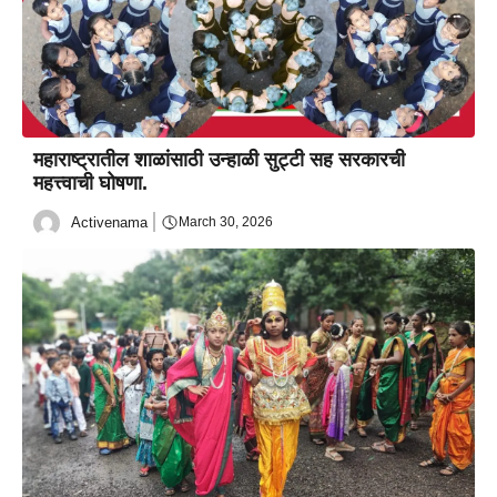
महाराष्ट्रातील शाळांसाठी उन्हाळी सुट्टी सह सरकारची
महत्त्वाची घोषणा.
Activenama
March 30, 2026