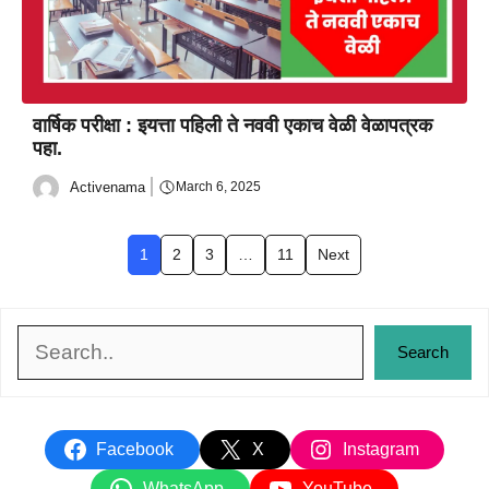
वार्षिक परीक्षा : इयत्ता पहिली ते नववी एकाच वेळी वेळापत्रक
पहा.
Activenama
March 6, 2025
1
2
3
…
11
Next
Search
Search
Facebook
X
Instagram
WhatsApp
YouTube