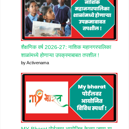
शैक्षणिक वर्ष 2026-27: नाशिक महानगरपालिका
शाळांमध्ये होणाऱ्या उपक्रमाबाबत तपशील !
by Activenama
MY Bharat पोर्टलवर आयोजित केल्या जाणा-या