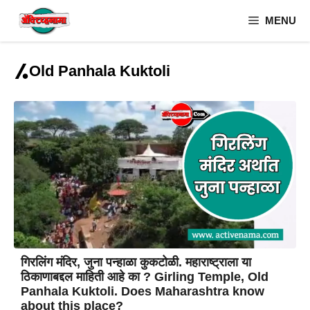
Skip
MENU
to
content
Old Panhala Kuktoli
गिरलिंग मंदिर, जुना पन्हाळा कुकटोळी. महाराष्ट्राला या
ठिकाणाबद्दल माहिती आहे का ? Girling Temple, Old
Panhala Kuktoli. Does Maharashtra know
about this place?