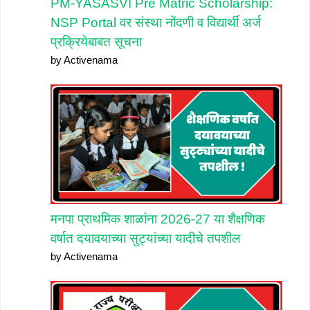
PM-YASASVI Pre Matric Scholarship:
NSP Portal वर संस्था नोंदणी व विद्यार्थी अर्ज
प्रक्रियेबाबत सूचना
by Activenama
मनपा प्राथमिक शाळांना 2026-27 या शैक्षणिक
वर्षात दयावयाच्या सुट्यांच्या यादीचे तपशील
by Activenama