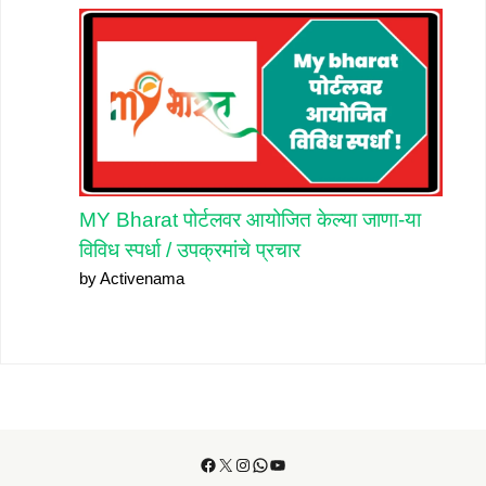
MY Bharat पोर्टलवर आयोजित केल्या जाणा-या
विविध स्पर्धा / उपक्रमांचे प्रचार
by Activenama
Facebook
X
Instagram
WhatsApp
YouTube