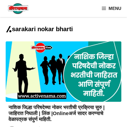
Skip
MENU
to
content
sarakari nokar bharti
नाशिक जिल्हा परिषदेच्या नोकर भरतीची प्रक्रिया सुरु |
जाहिरात निघाली | लिंक |Onlineअर्ज सादर करण्याचे
वेळापत्रक संपुर्ण माहिती.