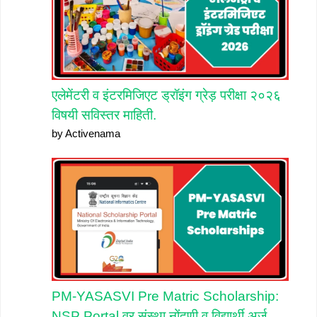
एलेमेंटरी व इंटरमिजिएट ड्रॉइंग ग्रेड़ परीक्षा २०२६
विषयी सविस्तर माहिती.
by Activenama
PM-YASASVI Pre Matric Scholarship:
NSP Portal वर संस्था नोंदणी व विद्यार्थी अर्ज