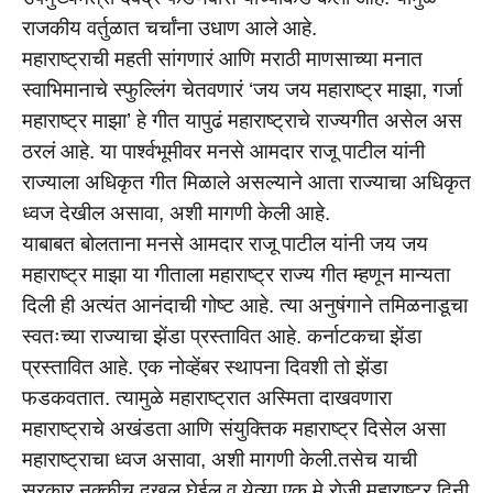
राजकीय वर्तुळात चर्चांना उधाण आले आहे.
महाराष्ट्राची महती सांगणारं आणि मराठी माणसाच्या मनात
स्वाभिमानाचे स्फुल्लिंग चेतवणारं ‘जय जय महाराष्ट्र माझा, गर्जा
महाराष्ट्र माझा’ हे गीत यापुढं महाराष्ट्राचे राज्यगीत असेल अस
ठरलं आहे. या पार्श्वभूमीवर मनसे आमदार राजू पाटील यांनी
राज्याला अधिकृत गीत मिळाले असल्याने आता राज्याचा अधिकृत
ध्वज देखील असावा, अशी मागणी केली आहे.
याबाबत बोलताना मनसे आमदार राजू पाटील यांनी जय जय
महाराष्ट्र माझा या गीताला महाराष्ट्र राज्य गीत म्हणून मान्यता
दिली ही अत्यंत आनंदाची गोष्ट आहे. त्या अनुषंगाने तमिळनाडूचा
स्वतःच्या राज्याचा झेंडा प्रस्तावित आहे. कर्नाटकचा झेंडा
प्रस्तावित आहे. एक नोव्हेंबर स्थापना दिवशी तो झेंडा
फडकवतात. त्यामुळे महाराष्ट्रात अस्मिता दाखवणारा
महाराष्ट्राचे अखंडता आणि संयुक्तिक महाराष्ट्र दिसेल असा
महाराष्ट्राचा ध्वज असावा, अशी मागणी केली.तसेच याची
सरकार नक्कीच दखल घेईल व येत्या एक मे रोजी महाराष्ट्र दिनी