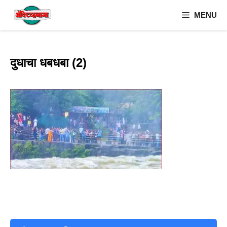
Skip
MENU
to
content
दुधाचा धबधबा (2)