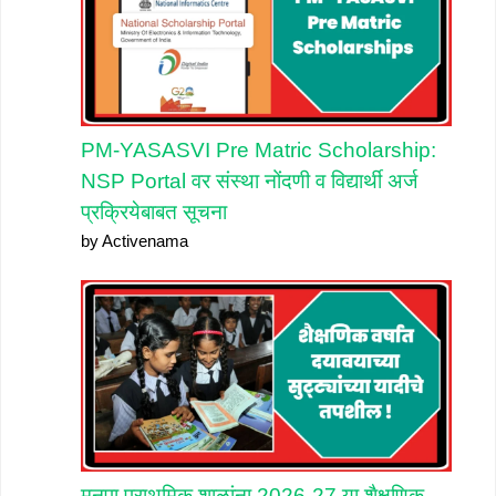
PM-YASASVI Pre Matric Scholarship:
NSP Portal वर संस्था नोंदणी व विद्यार्थी अर्ज
प्रक्रियेबाबत सूचना
by Activenama
मनपा प्राथमिक शाळांना 2026-27 या शैक्षणिक