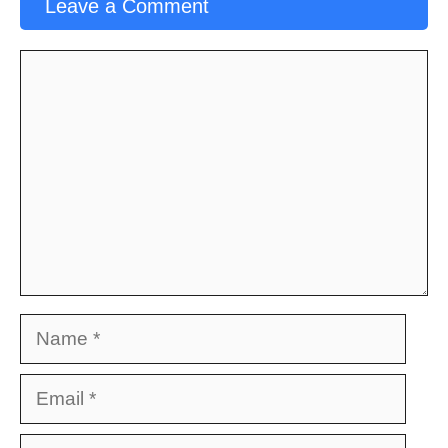
Leave a Comment
Comment
Name
Email
Website