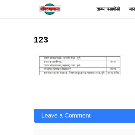
Skip
ताज्या घडामोडी
आपल
to
content
123
Leave a Comment
Comment