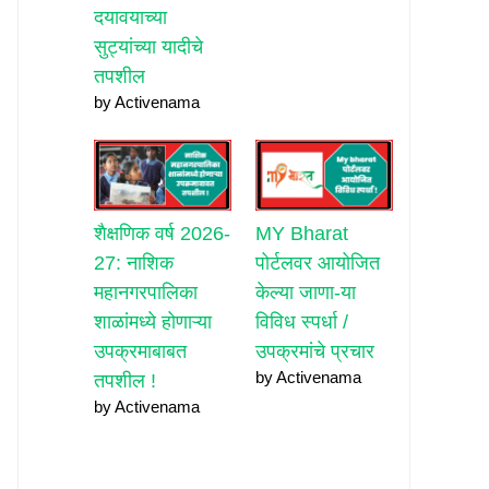
दयावयाच्या
सुट्यांच्या यादीचे
तपशील
by Activenama
शैक्षणिक वर्ष 2026-
MY Bharat
27: नाशिक
पोर्टलवर आयोजित
महानगरपालिका
केल्या जाणा-या
शाळांमध्ये होणाऱ्या
विविध स्पर्धा /
उपक्रमाबाबत
उपक्रमांचे प्रचार
by Activenama
तपशील !
by Activenama