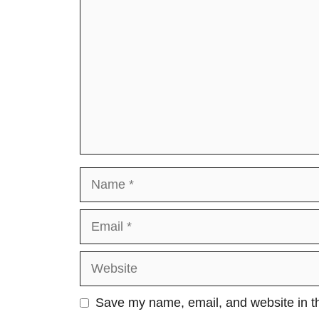
Name
Email
Website
Save my name, email, and website in th