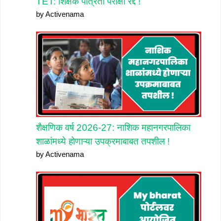
TET: शिक्षक पात्रता परीक्षा रद्द !
by Activenama
शैक्षणिक वर्ष 2026-27: नाशिक महानगरपालिका
शाळांमध्ये होणाऱ्या उपक्रमाबाबत तपशील !
by Activenama