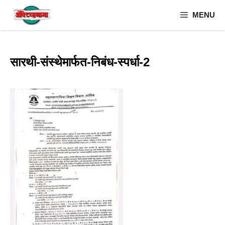
Skip
MENU
to
content
सारथी-संस्थेमार्फत-निबंध-स्पर्धा-2