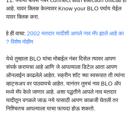
11. पर्यायी बॉक्स नंबर connect with election official हा
आहे. यावर क्लिक केल्यावर Know your BLO पर्याय येईल
यावर क्लिक करा.
हे ही वाचा:
2002 मतदार यादीशी आपले नाव मॅप झाले आहे का
? विशेष मोहीम
येथे तुम्हाला BLO यांचा मोबाईल नंबर दिसेल त्यावर आपण
संपर्क करायचा आहे आणि जे आपल्याला डिटेल आता आपण
ऑनलाईन काढलेले आहेत. स्क्रीन शॉट च्या स्वरूपात ती त्यांना
व्हाट्सअप वर पाठवायचे आहेत. यानंतर तुमचं नाव BLO ॲप
मध्ये मॅप केले जाणार आहे. अशा पद्धतीने आपले नाव मतदार
यादीतून वगळले जाऊ नये यासाठी आपण काळजी घेतली तर
निश्चितच आपल्याला याचा फायदा होऊ शकतो.