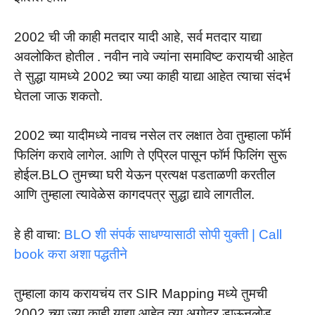
2002 ची जी काही मतदार यादी आहे, सर्व मतदार याद्या
अवलोकित होतील . नवीन नावे ज्यांना समाविष्ट करायची आहेत
ते सुद्धा यामध्ये 2002 च्या ज्या काही याद्या आहेत त्याचा संदर्भ
घेतला जाऊ शकतो.
2002 च्या यादीमध्ये नावच नसेल तर लक्षात ठेवा तुम्हाला फॉर्म
फिलिंग करावे लागेल. आणि ते एप्रिल पासून फॉर्म फिलिंग सुरू
होईल.BLO तुमच्या घरी येऊन प्रत्यक्ष पडताळणी करतील
आणि तुम्हाला त्यावेळेस कागदपत्र सुद्धा द्यावे लागतील.
हे ही वाचा:
BLO शी संपर्क साधण्यासाठी सोपी युक्ती | Call
book करा अशा पद्धतीने
तुम्हाला काय करायचंय तर SIR Mapping मध्ये तुमची
2002 च्या ज्या काही याद्या आहेत त्या अगोदर डाऊनलोड