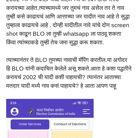
करायच्या आहेत,त्याच्यामध्ये जर तुमचं नाव असेल तर ते नाव
तुम्ही कसे काढायचं आणि आत्ताच्या जर यादीत नाव आहे ते सुद्धा
तुम्हाला काढायचे आहे . दोन्ही यादीतील नावे यांचे दोन screen
shot काढून BLO ला तुम्ही whatsapp ला पाठवू शकता
किंवा त्यांच्याकडे तुम्ही तेच जमा सुद्धा करू शकता.
त्याच्यानंतर ते BLO तुमच्या नावाची मॅपिंग करतील.या अगोदर
हि BLO यांनी कदाचित केलेले असू शकते.आता हे कशा पद्धतीने
करायचं 2002 ची यादी कशी पाहायची? त्यानंतर आताच्या
मतदार यादी मध्ये नाव कसं पाहायचे? हे आता आपण पाहू