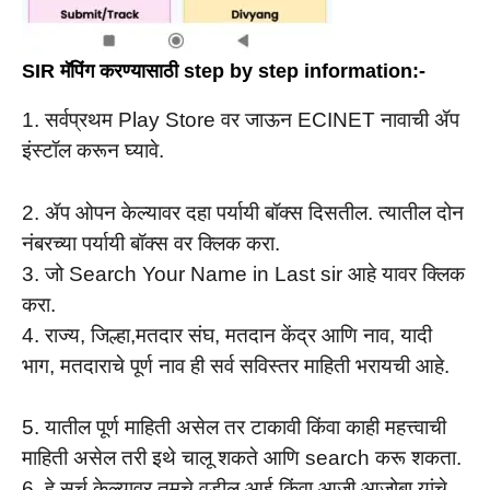
SIR मॅपिंग करण्यासाठी step by step information:-
1. सर्वप्रथम Play Store वर जाऊन ECINET नावाची ॲप
इंस्टॉल करून घ्यावे.
2. ॲप ओपन केल्यावर दहा पर्यायी बॉक्स दिसतील. त्यातील दोन
नंबरच्या पर्यायी बॉक्स वर क्लिक करा.
3. जो Search Your Name in Last sir आहे यावर क्लिक
करा.
4. राज्य, जिल्हा,मतदार संघ, मतदान केंद्र आणि नाव, यादी
भाग, मतदाराचे पूर्ण नाव ही सर्व सविस्तर माहिती भरायची आहे.
5. यातील पूर्ण माहिती असेल तर टाकावी किंवा काही महत्त्वाची
माहिती असेल तरी इथे चालू शकते आणि search करू शकता.
6. हे सर्च केल्यावर तुमचे वडील आई किंवा आजी आजोबा यांचे