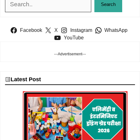
Search
Search
Facebook
X
Instagram
WhatsApp
YouTube
---Advertisement---
Latest Post