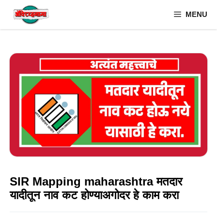
Skip
MENU
to
content
SIR Mapping maharashtra मतदार
यादीतून नाव कट होण्याअगोदर हे काम करा