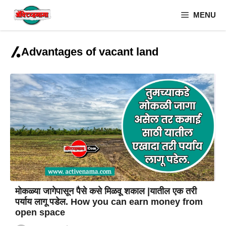
Skip
MENU
to
content
Advantages of vacant land
मोकळ्या जागेपासून पैसे कसे मिळवू शकाल |यातील एक तरी
पर्याय लागू पडेल. How you can earn money from
open space