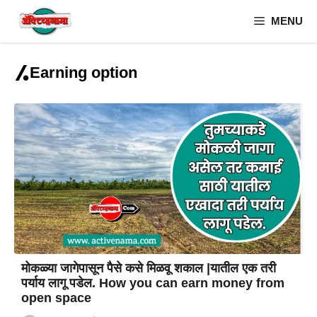
Skip
MENU
to
content
Earning option
मोकळ्या जागेपासून पैसे कसे मिळवू शकाल |यातील एक तरी
पर्याय लागू पडेल. How you can earn money from
open space