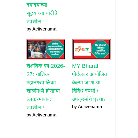
दयावयाच्या
सुट्यांच्या यादीचे
तपशील
by Activenama
शैक्षणिक वर्ष 2026-
MY Bharat
27: नाशिक
पोर्टलवर आयोजित
महानगरपालिका
केल्या जाणा-या
शाळांमध्ये होणाऱ्या
विविध स्पर्धा /
उपक्रमाबाबत
उपक्रमांचे प्रचार
by Activenama
तपशील !
by Activenama