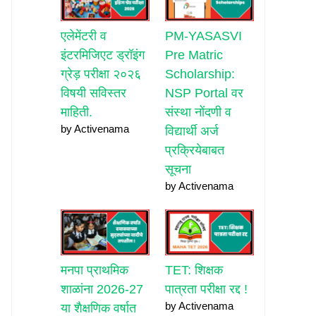
एलेमेंटरी व
PM-YASASVI
इंटरमिजिएट ड्रॉइंग
Pre Matric
ग्रेड़ परीक्षा २०२६
Scholarship:
विषयी सविस्तर
NSP Portal वर
माहिती.
संस्था नोंदणी व
by Activenama
विद्यार्थी अर्ज
प्रक्रियेबाबत
सूचना
by Activenama
मनपा प्राथमिक
TET: शिक्षक
शाळांना 2026-27
पात्रता परीक्षा रद्द !
by Activenama
या शैक्षणिक वर्षात