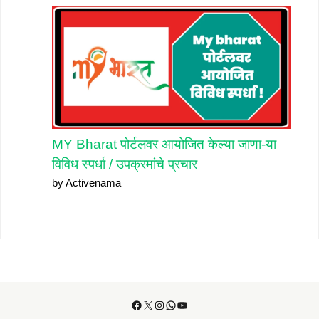
MY Bharat पोर्टलवर आयोजित केल्या जाणा-या
विविध स्पर्धा / उपक्रमांचे प्रचार
by Activenama
Facebook
X
Instagram
WhatsApp
YouTube