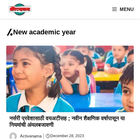
Skip
MENU
to
content
New academic year
नर्सरी प्रवेशासाठी वयअटीसह ; नवीन शैक्षणिक वर्षापासून या
नियमांची अंमलबजावणी
Activenama
December 28, 2023