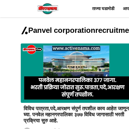
Skip
ताज्या घडामोडी
आपल
to
content
Panvel corporationrecruitme
विविध पात्रता,पदे,आरक्षण संपुर्ण तपशील काय आहेत जाणून
घ्या. पनवेल महानगरपालिका ३७७ विविध जागासाठी भरती
प्रक्रिया सुरु आहे.