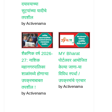
दयावयाच्या
सुट्यांच्या यादीचे
तपशील
by Activenama
शैक्षणिक वर्ष 2026-
MY Bharat
27: नाशिक
पोर्टलवर आयोजित
महानगरपालिका
केल्या जाणा-या
शाळांमध्ये होणाऱ्या
विविध स्पर्धा /
उपक्रमाबाबत
उपक्रमांचे प्रचार
by Activenama
तपशील !
by Activenama