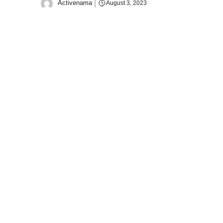
Activenama
August 3, 2023