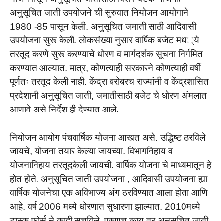
अनुसूचित जाती उपयोजने ची सुरुवात नियोजन आयोगाने
1980 -85 पासून केली. अनुसूचित जमाती साठी आदिवासी
उपयोजना सुरू केली. लोकसंख्या नुसार वार्षिक बजेट मध्ये
तरतूद करणे सुरू करण्याचे धोरण व मार्गदर्शक सूचना निर्गमित
करण्यात आल्यात. मात्र, कोणत्याही सरकारने कोणत्याही वर्षी
पूर्णतः तरतूद केली नाही. केंद्रा बरोबरच राज्यांनी व केंद्रशासित
प्रदेशानी अनुसूचित जाती, जमातीसाठी बजेट चे धोरण अंमलात
आणावे असे निर्देश ही देण्यात आले.
नियोजन आयोग पंचवार्षिक योजना आखत असे. उद्धिष्ट ठरविले
जायचे, योजना तयार केल्या जायच्या. विभागनिहाय व
योजनानिहाय तरतूदकेली जायची. वार्षिक योजना चे माध्यमातून हे
होत होते. अनुसूचित जाती उपयोजना , आदिवासी उपयोजना ह्या
वार्षिक योजनेचा एक अविभाज्य अंग ठरविण्यात आला होता आणि
आहे. वर्ष 2006 मध्ये धोरणात सुधारणा झाल्यात. 2010मध्ये
टास्क फोर्स ने काही सुचविले. एकूणच काय तर अनुसूचित जाती