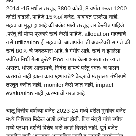
2014.-15 मधील तरतूद 3800 कोटी, 8 वर्षात फक्त 1200
कोटी वाढली, पाहिजे 15%of बजेट. याबाबत उल्लेख नाही.
महत्वाचा मुद्धा हा आहे की बजेट मध्ये तरतूद तर केलीच पाहिजे
,परंतु ती योग्य प्रकारे खर्च केली पाहिजे, allocation महत्वाचे
तसे utilization ही महत्वाचे. आतापर्यंत ची अकडेवरी सांगते की
खर्च 80% चे जवळपास आहे. हे गंभीर आहे. खर्च न झालेला
उर्वरित निधी गेला कुठे? Pool तयार केला असता तर त्यात
असता. धोरण आखायचे, निर्देश द्यायचे परंतु स्वतः च पालन
करायचे नाही ह्याला काय म्हणायचे? केंद्राचे मंत्रालय गंभीरपणे
तरतूद करीत नाही, monitor केले जात नाही, impact
evaluation नाही ,करण्याची गरज आहे.
चालू वित्तीय वर्षाच्या बजेट 2023-24 मध्ये वरील मुद्यांवर बजेट
मध्ये निश्चित मिळेल अशी अपेक्षा होती. वित्त मंत्री यांचे स्पीच
मध्ये प्रथम दर्शनी विशेष असे काही दिसले नाही. पूर्ण बजेट