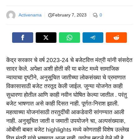
Activenama
February 7, 2023
0
केंद्र सरकार चे वर्ष 2023-24 चे बजेटवित्त मंत्री यांनी संसदेत
सादर केले. अपेक्षा अशी होती की या बजेट मध्ये सामाजिक
न्यायाचा दृष्टीने, अनुसूचित जातीच्या लोकसंख्या चे प्रमाणात
विकासासाठी बजेट तरतूद केली जाईल. जुन्या योजनेत काही
सुधारणा होतील आणि काही नवीन घोषित केल्या जातील . परंतु
बजेट भाषणात असे काही दिसत नाही. पूर्णतःनिराश झाली.
महत्वाच्या योजनांसाठी तरतुदींची आकडेवारी सांगण्यात आली
नाही. अनुसूचित जाती व जमाती उपयोजने चा, अल्पसंख्याक,
ओबीसी बाबत बजेट highlights मध्ये कोणताही विशेष उल्लेख
वित्त मंत्री यांचे भाषणात आला नाही. एवढेच म्हटले गेले की हे