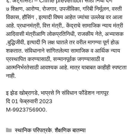
६. अट्रोसिटी – Crime prevention साठी निधी देणे
७ शिक्षण, आरोग्य, रोजगार, उपजीविका, गरिबी निर्मूलन, वस्ती
विकास, हौसिंग , इत्यादी विषय आहेत ज्यांचा उल्लेख वर आला
आहे. प्रधानमंत्री, वित्त मंत्री,. केंद्राचे सामाजिक न्याय मंत्री
आदिवासी मंत्रीआणि लोकप्रतिनिधी, राजकीय नेते, अभ्यासक
,बुद्धिजीवी, इत्यादी नि लक्ष घातले तर वरील मागण्या पूर्ण होऊ
शकतात. संविधानाने सांगितलेल्या सामाजिक व आर्थिक न्याय
प्रस्थापित करण्यासाठी, सन्मानपूर्वक जगण्यासाठी व
आत्मनिर्भरतेसाठी आवश्यक आहे. मात्र याबाबत काहीही स्पष्टता
नाही.
इ झेड खोब्रागडे, भाप्रसे नि संविधान फौंडेशन नागपूर
दि 01 फेब्रुवारी 2023
M-9923756900.
Categories
स्थानिक परिपत्रके
,
शैक्षणिक बातम्या