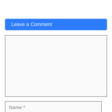
Leave a Comment
Comment
Name