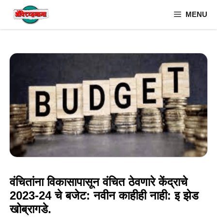
Skip
MENU
to
content
वंचितांना विकासापासून वंचित ठेवणारे केंद्राचे
2023-24 चे बजेट: नवीन काहीही नाही: इ झेड
खोब्रागडे.