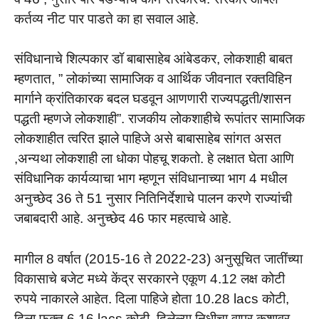
कर्तव्य नीट पार पाडते का हा सवाल आहे.
संविधानाचे शिल्पकार डॉ बाबासाहेब आंबेडकर, लोकशाही बाबत
म्हणतात, ” लोकांच्या सामाजिक व आर्थिक जीवनात रक्तविहिन
मार्गाने क्रांतिकारक बदल घडवून आणणारी राज्यपद्धती/शासन
पद्धती म्हणजे लोकशाही”. राजकीय लोकशाहीचे रूपांतर सामाजिक
लोकशाहीत त्वरित झाले पाहिजे असे बाबासाहेब सांगत असत
,अन्यथा लोकशाही ला धोका पोहचू शकतो. हे लक्षात घेता आणि
संविधानिक कार्यव्याचा भाग म्हणून संविधानाच्या भाग 4 मधील
अनुच्छेद 36 ते 51 नुसार नितिनिर्देशाचे पालन करणे राज्यांची
जबाबदारी आहे. अनुच्छेद 46 फार महत्वाचे आहे.
मागील 8 वर्षात (2015-16 ते 2022-23) अनुसूचित जातींच्या
विकासाचे बजेट मध्ये केंद्र सरकारने एकूण 4.12 लक्ष कोटी
रुपये नाकारले आहेत. दिला पाहिजे होता 10.28 lacs कोटी,
दिला फक्त 6.16 lacs कोटी. दिलेल्या निधीचा वापर कशावर