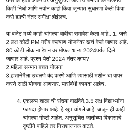
तपशील हाती आल्यावर अनुसुचित जाती व जमाती उपयोजनेत
किती निधी आणि नवीन काही किंवा जुन्यात सुधारणा केली किंवा
कसे ह्याची नंतर समीक्षा होईलच.
या बजेट मध्ये काही चांगल्या बाबींचा समावेश केला आहे,. 1. जसे
2 लक्ष कोटी PM गरीब कल्याण योजनेवर खर्च केले जाणार आहे.
80 कोटी लोकांना रेशन वर मोफत धान्य 2024पर्यंत दिले
जाणार आहे. प्रश्न येतो 2024 नंतर काय?
2.महिला सन्मान बचत योजना
3.हातानेमैला उचलणे बंद करणे आणि त्यासाठी मशीन चा वापर
करणे साठी योजना आणणार. यासंबंधी कायदा आहेच.
एकलव्य शाळा ची संख्या वाढविने,3.5 लक्ष विद्यार्थ्यांना
फायदा होणार आहे. हे खूप चांगले आहे. अजून ही काही
चांगल्या गोष्टी आहेत. अनुसूचित जातीच्या विकासाचे
दृष्टीने पाहिले तर निराशाजनक वाटते.