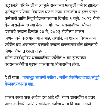
उद्भवलेली परिस्थिती व त्यामुळे राज्याच्या महसूली जमेवर झालेला
प्रतिकूल परिणाम विचारात घेऊन राज्य शासकीय व इतर पात्र
कर्मचारी आणि निवृत्तिवेतनधारकांना दिनांक १ जुलै, २०२२ रोजी
देय असलेल्या ७ व्या वेतन आयोगाच्या थकबाकीच्या चौथ्या
हप्त्याचे प्रदान दिनांक २४ मे, २०२३ रोजीच्या शासन
निर्णयान्वये करण्यात आले आहे. तथापि, या शासन निर्णयामध्ये
उर्वरीत देय असलेल्या हप्त्याचे प्रदान करण्यासंदर्भात कोणताही
निर्णय घेण्यात आला नव्हता.
वरील पार्श्वभूमीवर थकबाकीच्या उर्वरीत ५ व्या हप्त्याच्या
प्रदानासंबंधीचा प्रश्न शासनाच्या विचाराधीन होता.
हे ही वाचा :
पायाभूत चाचणी परीक्षा : नवीन शैक्षणिक वर्षात,संपूर्ण
वेळापत्रकासह पहा.
शासन आता असे आदेश देत आहे की, राज्य शासकीय व इतर
पात्र कर्मचारी आणि सेवानिवृत्त कर्मचाऱ्यांना दिनांक १ जुलै,