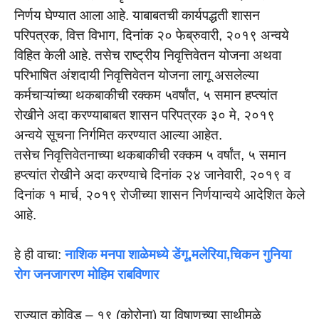
निर्णय घेण्यात आला आहे. याबाबतची कार्यपद्धती शासन
परिपत्रक, वित्त विभाग, दिनांक २० फेब्रुवारी, २०१९ अन्वये
विहित केली आहे. तसेच राष्ट्रीय निवृत्तिवेतन योजना अथवा
परिभाषित अंशदायी निवृत्तिवेतन योजना लागू असलेल्या
कर्मचाऱ्यांच्या थकबाकीची रक्कम ५वर्षांत, ५ समान हप्त्यांत
रोखीने अदा करण्याबाबत शासन परिपत्रक ३० मे, २०१९
अन्वये सूचना निर्गमित करण्यात आल्या आहेत.
तसेच निवृत्तिवेतनाच्या थकबाकीची रक्कम ५ वर्षांत, ५ समान
हप्त्यांत रोखीने अदा करण्याचे दिनांक २४ जानेवारी, २०१९ व
दिनांक १ मार्च, २०१९ रोजीच्या शासन निर्णयान्वये आदेशित केले
आहे.
हे ही वाचा:
नाशिक मनपा शाळेमध्ये डेंगू,मलेरिया,चिकन गुनिया
रोग जनजागरण मोहिम राबविणार
राज्यात कोविड – १९ (कोरोना) या विषाणूच्या साथीमुळे