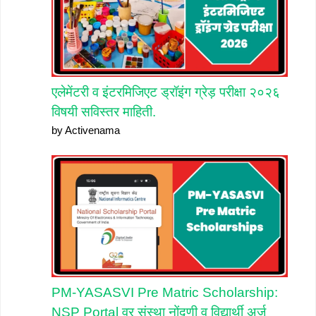
एलेमेंटरी व इंटरमिजिएट ड्रॉइंग ग्रेड़ परीक्षा २०२६
विषयी सविस्तर माहिती.
by Activenama
PM-YASASVI Pre Matric Scholarship:
NSP Portal वर संस्था नोंदणी व विद्यार्थी अर्ज