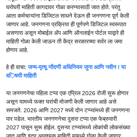
घरोघरी माहिती कागदावर गोळा करण्यासाठी जात होते. परंतु
आता कर्मचाऱ्यांना डिजिटल साधने देऊन ही जनगणना पूर्ण केली
जाणार आहे. जनगणना प्रक्रिया ही पूर्णपणे डिजिटल स्वरूपात
असणारा असून मोबाईल ॲप आणि ऑनलाईन पोर्टल याद्वारे ही
माहिती गोळा केली जाऊन ती केंद्र सरकारच्या सर्वर ला जमा
होणार आहे.
हे ही वाचा:
जन्म-मृत्यू नोंदणी अधिनियम जुना आणि नवीन ! या
विषयी माहिती
या जनगणनेचा पहिला टप्पा एक एप्रिल 2026 रोजी सुरू होणार
असून यामध्ये फक्त घरांची मोजणी केली जाणार आहे असे
समजते. 2026 आणि 2027 मध्ये दोन टप्प्यांमध्ये ही जनगणना
पार पडेल. भारतीय जनगणनेचा दुसरा टप्पा एक फेब्रुवारी
2027 पासून सुरू होईल. दुसऱ्या टप्प्यांमध्ये लोकांची लोकसंख्या
जात आणि इतर आवश्यक माहिती यामध्ये गोळा केली जाणार