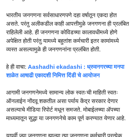
भारतीय जनगणना सर्वसाधारणपणे दहा वर्षातून एकदा होत
असते. परंतु अलीकडील काही आपत्तीमुळे जनगणना ही प्रलंबित
राहिलेली आहे. ही जनगणना कोविडच्या कालावधीमध्ये होणे
अपेक्षित होती परंतु यामध्ये बहुतांश कर्मचारी इतर कामांमध्ये
व्यस्त असल्यामुळे ही जनगणनांना प्रलंबित होती.
हे ही वाचा:
Aashadhi ekadashi : ध्रुवनगरच्या मनपा
शाळेत आषाढी एकादशी निमित्त दिंडी चे आयोजन
आगामी जनगणनेमध्ये सामान्य लोक स्वतःची माहिती स्वतः
ऑनलाईन नोंदवू शकतील असा पर्याय केंद्र सरकार देणार
असल्याचे मीडिया रिपोर्ट मधून समजते. मोबाईलच्या ॲपच्या
माध्यमातून सुद्धा या जनगणनेचे काम पूर्ण करण्यात येणार आहे.
यापूर्वी ज्या जनगणना झाल्या त्या जनगणना कर्मचारी प्रत्येक