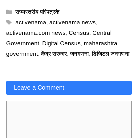
Categories
राज्यस्तरीय परिपत्रके
Tags
activenama
,
activenama news
,
activenama.com news
,
Census
,
Central
Government
,
Digital Census
,
maharashtra
government
,
केंद्र सरकार
,
जनगणना
,
डिजिटल जनगणना
Leave a Comment
Comment