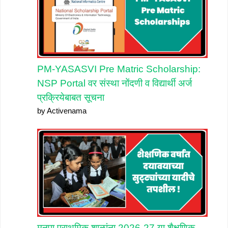
PM-YASASVI Pre Matric Scholarship:
NSP Portal वर संस्था नोंदणी व विद्यार्थी अर्ज
प्रक्रियेबाबत सूचना
by Activenama
मनपा प्राथमिक शाळांना 2026-27 या शैक्षणिक