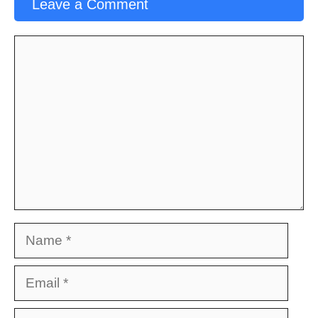
Leave a Comment
Comment
Name
Email
Website