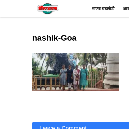
Skip
ताज्या घडामोडी
आपल
to
content
nashik-Goa
Leave a Comment