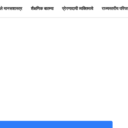
े मानसशास्त्र
शैक्षणिक बातम्या
प्रेरणादायी व्यक्तिमत्वे
राज्यस्तरीय परिपत