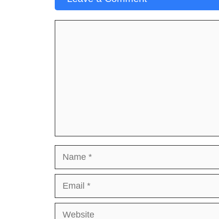
Comment
Name
Email
Website