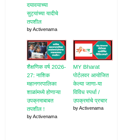
दयावयाच्या
सुट्यांच्या यादीचे
तपशील
by Activenama
शैक्षणिक वर्ष 2026-
MY Bharat
27: नाशिक
पोर्टलवर आयोजित
महानगरपालिका
केल्या जाणा-या
शाळांमध्ये होणाऱ्या
विविध स्पर्धा /
उपक्रमाबाबत
उपक्रमांचे प्रचार
by Activenama
तपशील !
by Activenama