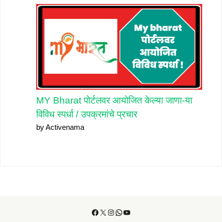
MY Bharat पोर्टलवर आयोजित केल्या जाणा-या
विविध स्पर्धा / उपक्रमांचे प्रचार
by Activenama
Facebook
X
Instagram
WhatsApp
YouTube