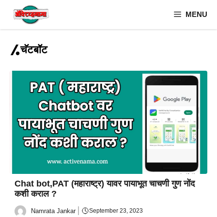
Skip
MENU
to
content
चॅटबॉट
Chat bot,PAT (महाराष्ट्र) यावर पायाभूत चाचणी गुण नोंद
कशी कराल ?
Namrata Jankar
September 23, 2023