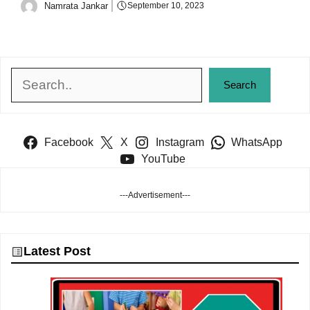
Namrata Jankar
September 10, 2023
Search
Search
Facebook
X
Instagram
WhatsApp
YouTube
---Advertisement---
Latest Post