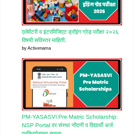
एलेमेंटरी व इंटरमिजिएट ड्रॉइंग ग्रेड़ परीक्षा २०२६
विषयी सविस्तर माहिती.
by Activenama
PM-YASASVI Pre Matric Scholarship:
NSP Portal वर संस्था नोंदणी व विद्यार्थी अर्ज
प्रक्रियेबाबत सूचना