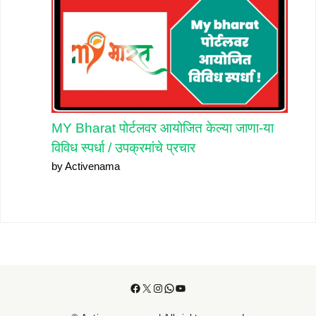
MY Bharat पोर्टलवर आयोजित केल्या जाणा-या
विविध स्पर्धा / उपक्रमांचे प्रचार
by Activenama
Facebook
X
Instagram
WhatsApp
YouTube