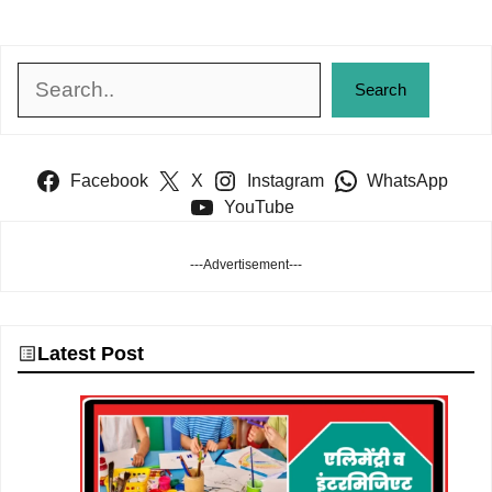
Search
Search
Facebook
X
Instagram
WhatsApp
YouTube
---Advertisement---
Latest Post