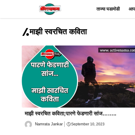
Skip
ताज्या घडामोडी
आपल
to
content
माझी स्वरचित कविता
माझी स्वरचित कविता;पारणे फेडणारी सांज……..
Namrata Jankar
September 10, 2023