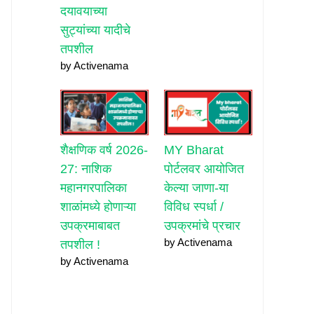
दयावयाच्या
सुट्यांच्या यादीचे
तपशील
by Activenama
शैक्षणिक वर्ष 2026-
MY Bharat
27: नाशिक
पोर्टलवर आयोजित
महानगरपालिका
केल्या जाणा-या
शाळांमध्ये होणाऱ्या
विविध स्पर्धा /
उपक्रमाबाबत
उपक्रमांचे प्रचार
by Activenama
तपशील !
by Activenama