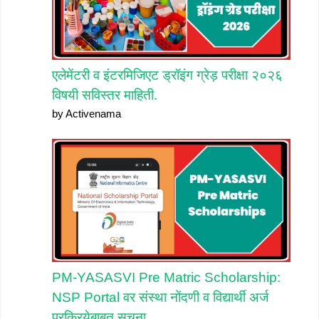
एलेमेंटरी व इंटरमिजिएट ड्रॉइंग ग्रेड़ परीक्षा २०२६
विषयी सविस्तर माहिती.
by Activenama
PM-YASASVI Pre Matric Scholarship:
NSP Portal वर संस्था नोंदणी व विद्यार्थी अर्ज
प्रक्रियेबाबत सूचना