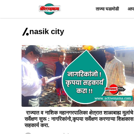
Skip
ताज्या घडामोडी
आपल
to
content
nasik city
राज्यात व नाशिक महानगरपालिका क्षेत्रात शाळाबाह्य मुलांचे
सर्वेक्षण सुरू : नागरिकांनो,कृपया सर्वेक्षण करणाऱ्या शिक्षकास
सहकार्य करा.