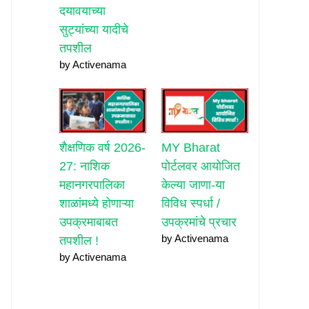
दयावयाच्या
सुट्यांच्या यादीचे
तपशील
by Activenama
शैक्षणिक वर्ष 2026-
MY Bharat
27: नाशिक
पोर्टलवर आयोजित
महानगरपालिका
केल्या जाणा-या
शाळांमध्ये होणाऱ्या
विविध स्पर्धा /
उपक्रमाबाबत
उपक्रमांचे प्रचार
by Activenama
तपशील !
by Activenama