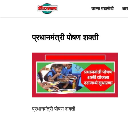
Skip
ताज्या घडामोडी
आपल
to
content
प्रधानमंत्री पोषण शक्ती
प्रधानमंत्री पोषण शक्ती