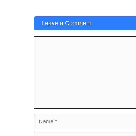
Leave a Comment
Comment
Name
Email