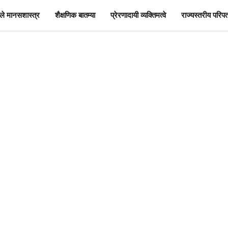
े मानसशास्त्र
शैक्षणिक बातम्या
प्रेरणादायी व्यक्तिमत्वे
राज्यस्तरीय परिपत