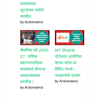
दयावयाच्या
सुट्यांच्या यादीचे
तपशील
by Activenama
शैक्षणिक वर्ष 2026-
MY Bharat
27: नाशिक
पोर्टलवर आयोजित
महानगरपालिका
केल्या जाणा-या
शाळांमध्ये होणाऱ्या
विविध स्पर्धा /
उपक्रमाबाबत
उपक्रमांचे प्रचार
by Activenama
तपशील !
by Activenama