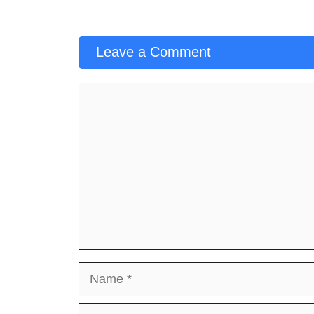
Leave a Comment
Comment
Name
Email