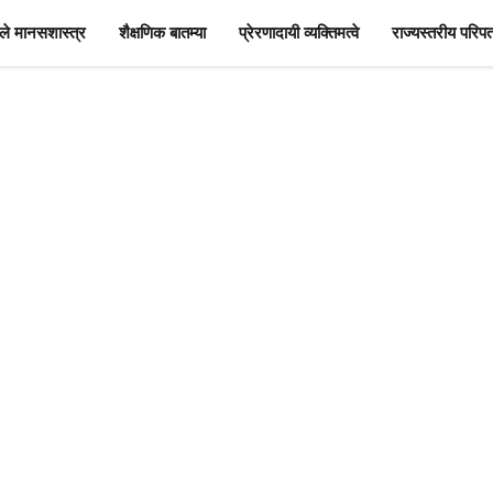
े मानसशास्त्र
शैक्षणिक बातम्या
प्रेरणादायी व्यक्तिमत्वे
राज्यस्तरीय परिपत