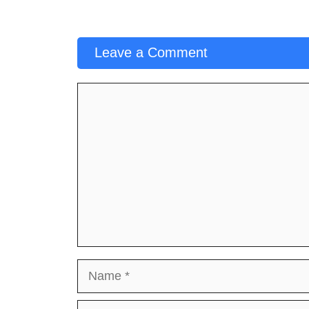
Leave a Comment
Comment
Name
Email