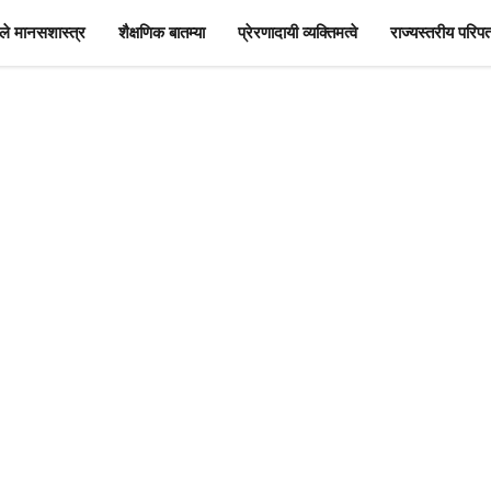
े मानसशास्त्र
शैक्षणिक बातम्या
प्रेरणादायी व्यक्तिमत्वे
राज्यस्तरीय परिपत