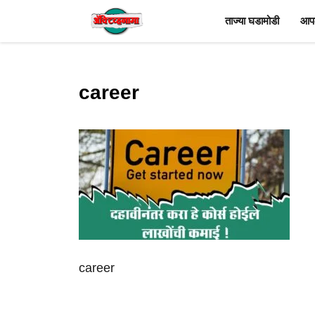
Skip
ताज्या घडामोडी
आपल
to
content
career
career