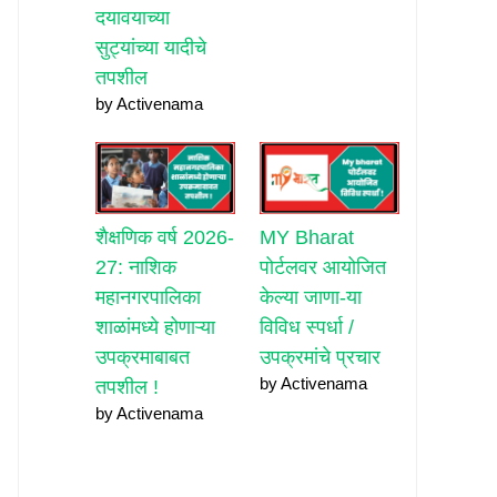
दयावयाच्या
सुट्यांच्या यादीचे
तपशील
by Activenama
शैक्षणिक वर्ष 2026-
MY Bharat
27: नाशिक
पोर्टलवर आयोजित
महानगरपालिका
केल्या जाणा-या
शाळांमध्ये होणाऱ्या
विविध स्पर्धा /
उपक्रमाबाबत
उपक्रमांचे प्रचार
by Activenama
तपशील !
by Activenama