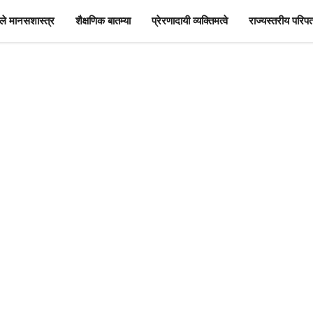
े मानसशास्त्र
शैक्षणिक बातम्या
प्रेरणादायी व्यक्तिमत्वे
राज्यस्तरीय परिपत