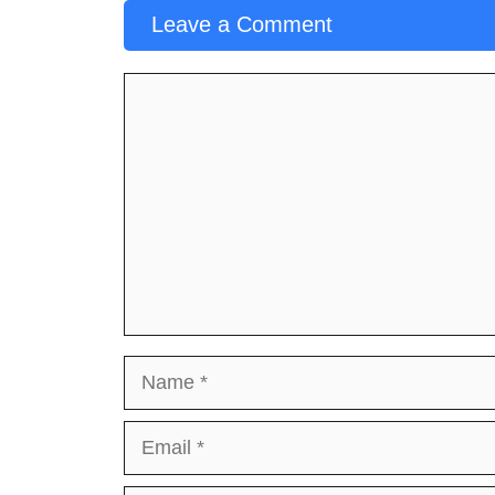
Leave a Comment
Comment
Name
Email