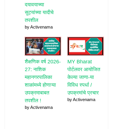
दयावयाच्या
सुट्यांच्या यादीचे
तपशील
by Activenama
शैक्षणिक वर्ष 2026-
MY Bharat
27: नाशिक
पोर्टलवर आयोजित
महानगरपालिका
केल्या जाणा-या
शाळांमध्ये होणाऱ्या
विविध स्पर्धा /
उपक्रमाबाबत
उपक्रमांचे प्रचार
by Activenama
तपशील !
by Activenama