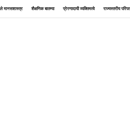
े मानसशास्त्र
शैक्षणिक बातम्या
प्रेरणादायी व्यक्तिमत्वे
राज्यस्तरीय परिपत