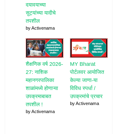
दयावयाच्या
सुट्यांच्या यादीचे
तपशील
by Activenama
शैक्षणिक वर्ष 2026-
MY Bharat
27: नाशिक
पोर्टलवर आयोजित
महानगरपालिका
केल्या जाणा-या
शाळांमध्ये होणाऱ्या
विविध स्पर्धा /
उपक्रमाबाबत
उपक्रमांचे प्रचार
by Activenama
तपशील !
by Activenama