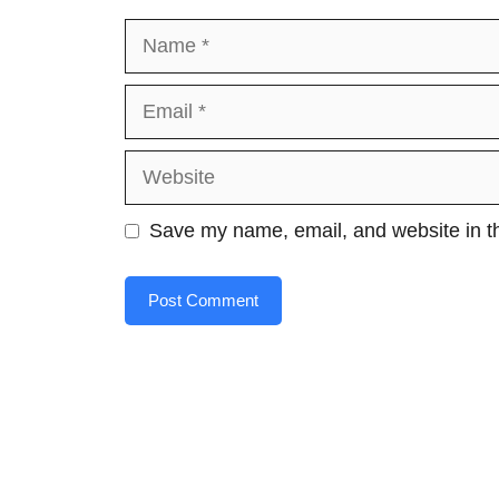
Name
Email
Website
Save my name, email, and website in th