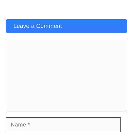
Leave a Comment
Comment
Name