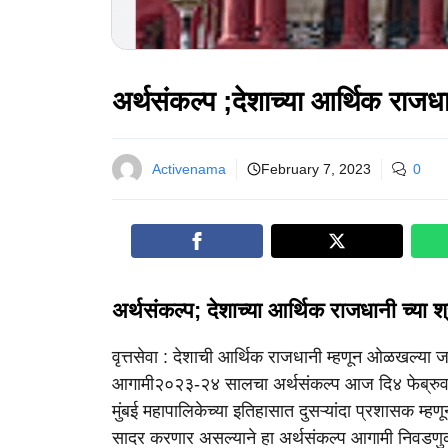
अर्थसंकल्प ;देशाच्या आर्थिक राजध
Activenama
February 7, 2023
0
अर्थसंकल्प; देशाच्या आर्थिक राजधानी च्या 
वृत्तसेवा : देशाची आर्थिक राजधानी म्हणून ओळखल्या जाण
आगामी२०२३-२४ सालचा अर्थसंकल्प आज दि४ फेब्रुवा
मुंबई महापालिकेच्या इतिहासात दुसऱ्यांदा प्रशासक म्
सादर करणार असल्याने हा अर्थसंकल्प आगामी निवडणुकी