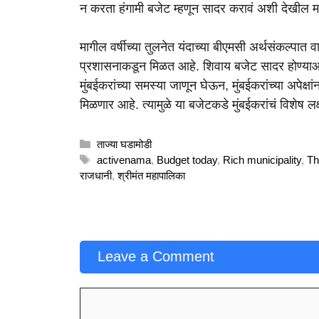
न करता हंगामी बजेट म्हणून सादर करावं अशी देखील म
मागील वर्षीच्या तुलनेत यंदाच्या बीएमसी अर्थसंकल्पा
प्रशासनाकडून मिळत आहे. शिवाय बजेट सादर होण्याआ
मुंबईकरांच्या समस्या जाणून घेऊन, मुंबईकरांच्या अपेक
मिळणार आहे. त्यामुळे या बजेटकडे मुंबईकरांचं विशेष 
Categories
ताज्या घडामोडी
Tags
activenama
,
Budget today
,
Rich municipality
,
Th
राजधानी
,
श्रीमंत महापालिका
Leave a Comment
Comment