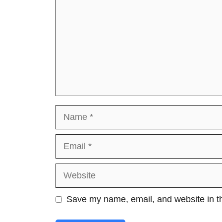
Name
Email
Website
Save my name, email, and website in th