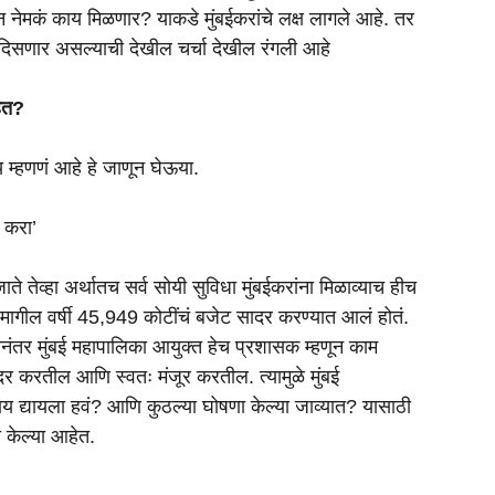
मधून नेमकं काय मिळणार? याकडे मुंबईकरांचे लक्ष लागले आहे. तर
 दिसणार असल्याची देखील चर्चा देखील रंगली आहे
हेत?
य म्हणणं आहे हे जाणून घेऊया.
 करा’
ते तेव्हा अर्थातच सर्व सोयी सुविधा मुंबईकरांना मिळाव्याच हीच
त. मागील वर्षी 45,949 कोटींचं बजेट सादर करण्यात आलं होतं.
ानंतर मुंबई महापालिका आयुक्त हेच प्रशासक म्हणून काम
सादर करतील आणि स्वतः मंजूर करतील. त्यामुळे मुंबई
ाय द्यायला हवं? आणि कुठल्या घोषणा केल्या जाव्यात? यासाठी
ना केल्या आहेत.