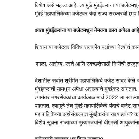
विशेष असे महत्त्व आहे. त्यामुळे मुंबईकरांना या बजेट
मुंबई महापालिकेच्या बजेटवर यंदा राज्य सरकारची छाप
आता मुंबईकरांना या बजेटमधून नेमक्या काय अपेक्षा आ
शिवाय या बजेटवर विविध राजकीय पक्षांच्या नेत्यांचं का
‘शाळा, आरोग्य, रस्ते आणि स्वच्छतेसाठी निधीची तरदूत
देशातील सर्वात श्रीमंत महापालिकेचे बजेट सादर केले जा
मुंबईकरांची यामधून अपेक्षा असल्याचे मुंबईकर सांगता
त्यानंतर नगरसेवकांचा कार्यकाळ मार्च 2022 ला संपल्य
पाहतात. त्यामुळे तेच मुंबई महापालिकेचे यंदाचे बजेट 
महापालिकेच्या अर्थसंकल्पात मुंबईकरांना काय हवंय? क
विशेष सूचना राज्याच्या मुख्यमंत्र्यांनी बीएमसी आयुक्तां