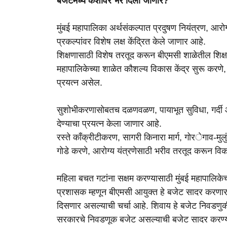
बजेटमध्ये कशावर भर दिला जाणार?
मुंबई महापालिका अर्थसंकल्पात प्रदुषण नियंत्रण, आ
प्रकल्पांवर विशेष लक्ष केंद्रित केले जाणार आहे.
शिक्षणासाठी विशेष तरतूद करून बीएमसी शाळेतील शिक्षण
महापालिकेच्या शाळेत कौशल्य विकास केंद्र सुरू करणे, म
प्रयत्न असेल.
सुशोभीकरणासोबतच दळणवळण, पायाभूत सुविधा, गर्दी आण
देण्याचा प्रयत्न केला जाणार आहे.
रस्ते काँक्रीटीकरण, सागरी किनारा मार्ग, गोरेगाव-मुलुं
गोडे करणे, आरोग्य यंत्रणेसाठी भरीव तरतूद करून विक
महिला बचत गटांना सक्षम करण्यासाठी मुंबई महापालिकेच
प्रशासक म्हणून बीएमसी आयुक्त हे बजेट सादर करणार 
दिसणार असल्याची चर्चा आहे. शिवाय हे बजेट निवडणुक
सरकारचे निवडणूक बजेट असल्याची बजेट सादर करण्याआ