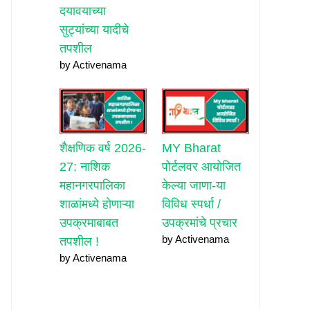
दयावयाच्या
सुट्यांच्या यादीचे
तपशील
by Activenama
शैक्षणिक वर्ष 2026-
MY Bharat
27: नाशिक
पोर्टलवर आयोजित
महानगरपालिका
केल्या जाणा-या
शाळांमध्ये होणाऱ्या
विविध स्पर्धा /
उपक्रमाबाबत
उपक्रमांचे प्रचार
by Activenama
तपशील !
by Activenama