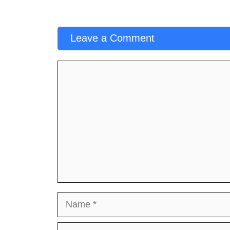
Leave a Comment
Comment
Name
Email