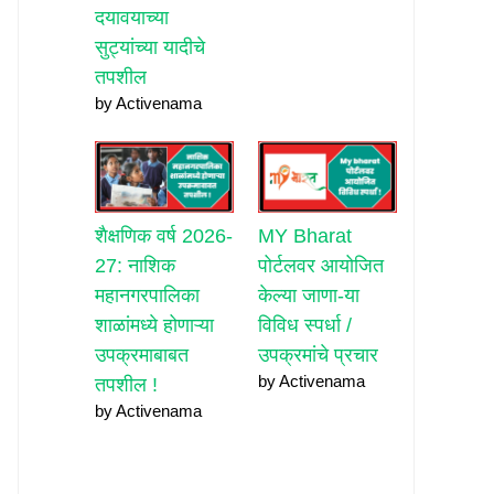
दयावयाच्या
सुट्यांच्या यादीचे
तपशील
by Activenama
शैक्षणिक वर्ष 2026-
MY Bharat
27: नाशिक
पोर्टलवर आयोजित
महानगरपालिका
केल्या जाणा-या
शाळांमध्ये होणाऱ्या
विविध स्पर्धा /
उपक्रमाबाबत
उपक्रमांचे प्रचार
by Activenama
तपशील !
by Activenama