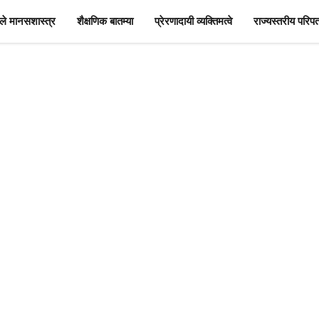
े मानसशास्त्र
शैक्षणिक बातम्या
प्रेरणादायी व्यक्तिमत्वे
राज्यस्तरीय परिपत