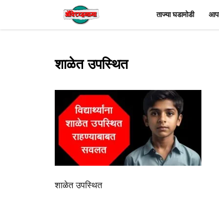
Skip
ताज्या घडामोडी
आपल
to
content
शाळेत उपस्थित
शाळेत उपस्थित