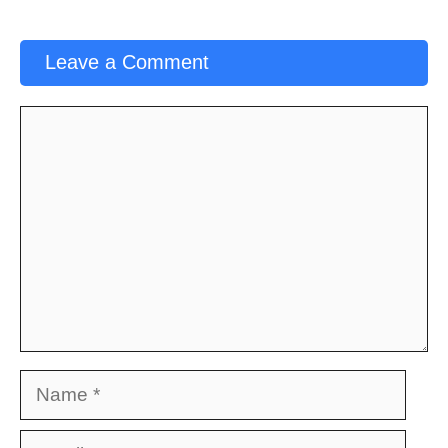
Leave a Comment
Comment
Name
Email