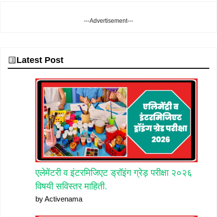
---Advertisement---
Latest Post
एलेमेंटरी व इंटरमिजिएट ड्रॉइंग ग्रेड़ परीक्षा २०२६
विषयी सविस्तर माहिती.
by Activenama