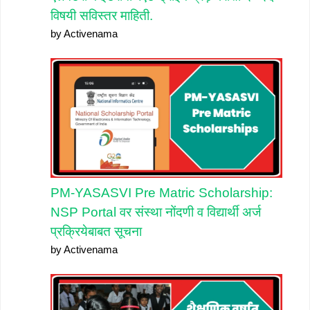
विषयी सविस्तर माहिती.
by Activenama
PM-YASASVI Pre Matric Scholarship:
NSP Portal वर संस्था नोंदणी व विद्यार्थी अर्ज
प्रक्रियेबाबत सूचना
by Activenama