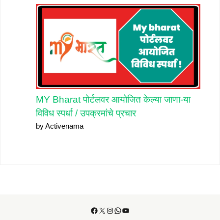
MY Bharat पोर्टलवर आयोजित केल्या जाणा-या
विविध स्पर्धा / उपक्रमांचे प्रचार
by Activenama
Facebook
X
Instagram
WhatsApp
YouTube