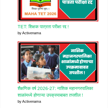
TET: शिक्षक पात्रता परीक्षा रद्द !
by Activenama
शैक्षणिक वर्ष 2026-27: नाशिक महानगरपालिका
शाळांमध्ये होणाऱ्या उपक्रमाबाबत तपशील !
by Activenama