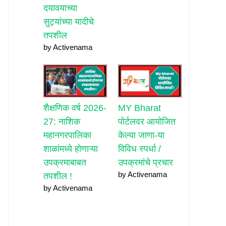
दयावयाच्या
सुट्यांच्या यादीचे
तपशील
by Activenama
शैक्षणिक वर्ष 2026-
MY Bharat
27: नाशिक
पोर्टलवर आयोजित
महानगरपालिका
केल्या जाणा-या
शाळांमध्ये होणाऱ्या
विविध स्पर्धा /
उपक्रमाबाबत
उपक्रमांचे प्रचार
by Activenama
तपशील !
by Activenama