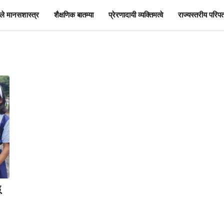
े मानसशास्त्र
शैक्षणिक बातम्या
प्रेरणादायी व्यक्तिमत्वे
राज्यस्तरीय परिपत
ू