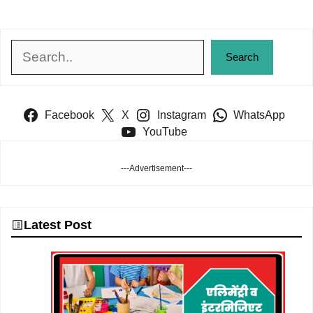
Search
Search
Facebook
X
Instagram
WhatsApp
YouTube
---Advertisement---
Latest Post