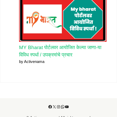
MY Bharat पोर्टलवर आयोजित केल्या जाणा-या
विविध स्पर्धा / उपक्रमांचे प्रचार
by Activenama
Facebook
X
Instagram
WhatsApp
YouTube