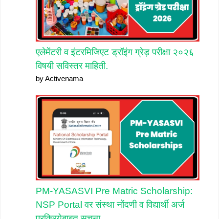
एलेमेंटरी व इंटरमिजिएट ड्रॉइंग ग्रेड़ परीक्षा २०२६
विषयी सविस्तर माहिती.
by Activenama
PM-YASASVI Pre Matric Scholarship:
NSP Portal वर संस्था नोंदणी व विद्यार्थी अर्ज
प्रक्रियेबाबत सूचना