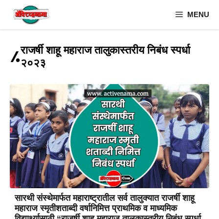
Skip
MENU
to
content
राजर्षी शाहू महाराज तालुकास्तरीय निबंध स्पर्धा
२०२३
सारथी संस्थेमार्फत महाराष्ट्रातील सर्व तालुक्यात राजर्षी शाहू
महाराज स्मृतीशताब्दी वर्षानिमित्त प्राथमिक व माध्यमिक
विद्यार्थ्यासाठी “राजर्षी शाहू महाराज तालुकास्तरीय निबंध स्पर्धा