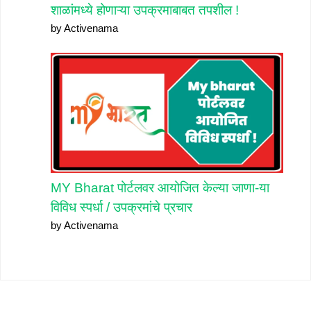
शाळांमध्ये होणाऱ्या उपक्रमाबाबत तपशील !
by Activenama
MY Bharat पोर्टलवर आयोजित केल्या जाणा-या
विविध स्पर्धा / उपक्रमांचे प्रचार
by Activenama