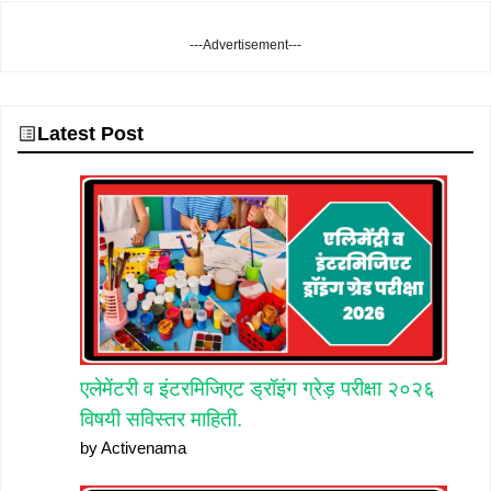
---Advertisement---
Latest Post
एलेमेंटरी व इंटरमिजिएट ड्रॉइंग ग्रेड़ परीक्षा २०२६
विषयी सविस्तर माहिती.
by Activenama