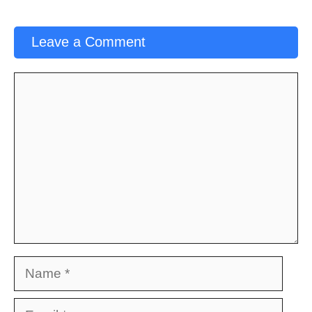
Leave a Comment
Comment
Name
Email