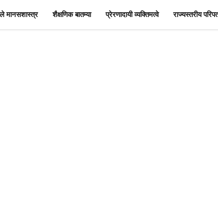
े मानसशास्त्र
शैक्षणिक बातम्या
प्रेरणादायी व्यक्तिमत्वे
राज्यस्तरीय परिपत