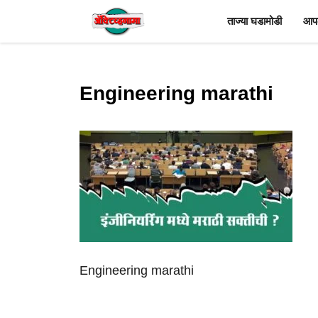
Skip
ताज्या घडामोडी
आपल
to
content
Engineering marathi
Engineering marathi