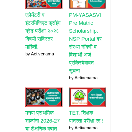
एलेमेंटरी व
PM-YASASVI
इंटरमिजिएट ड्रॉइंग
Pre Matric
ग्रेड़ परीक्षा २०२६
Scholarship:
विषयी सविस्तर
NSP Portal वर
माहिती.
संस्था नोंदणी व
by Activenama
विद्यार्थी अर्ज
प्रक्रियेबाबत
सूचना
by Activenama
मनपा प्राथमिक
TET: शिक्षक
शाळांना 2026-27
पात्रता परीक्षा रद्द !
by Activenama
या शैक्षणिक वर्षात