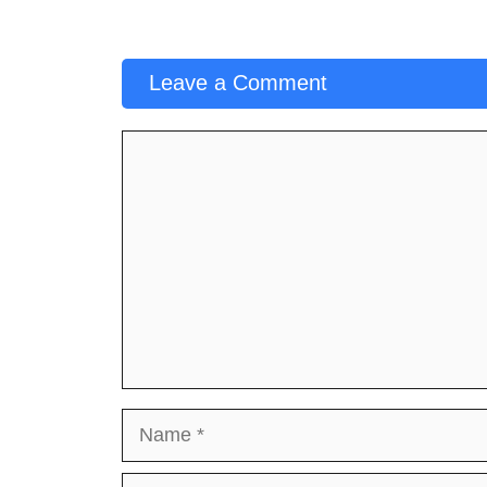
Leave a Comment
Comment
Name
Email