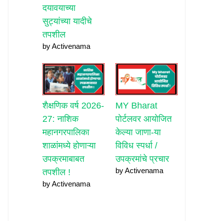
दयावयाच्या
सुट्यांच्या यादीचे
तपशील
by Activenama
शैक्षणिक वर्ष 2026-
MY Bharat
27: नाशिक
पोर्टलवर आयोजित
महानगरपालिका
केल्या जाणा-या
शाळांमध्ये होणाऱ्या
विविध स्पर्धा /
उपक्रमाबाबत
उपक्रमांचे प्रचार
by Activenama
तपशील !
by Activenama