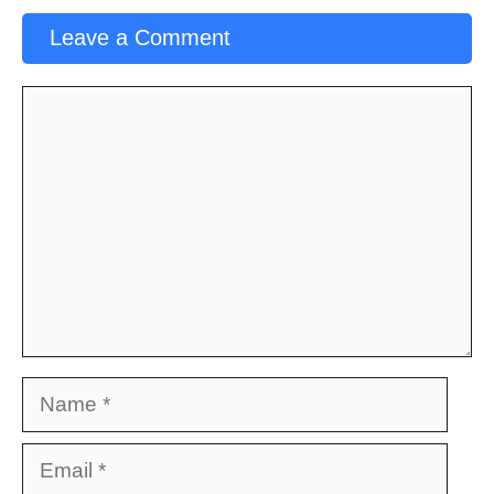
Leave a Comment
Comment
Name
Email