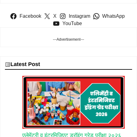
Facebook
X
Instagram
WhatsApp
YouTube
---Advertisement---
Latest Post
एलेमेंटरी व इंटरमिजिएट ड्रॉइंग ग्रेड़ परीक्षा २०२६