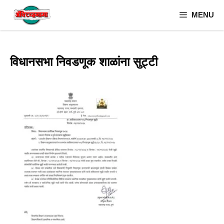
Skip
MENU
to
content
विधानसभा निवडणूक शाळांना सुट्टी