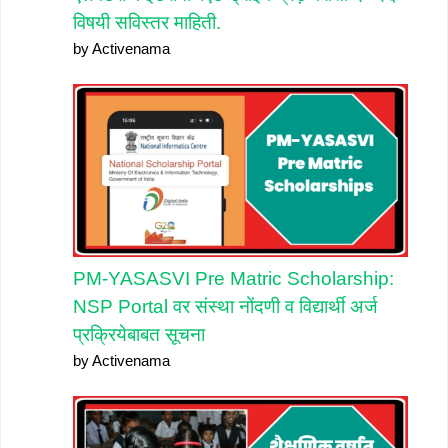
विषयी सविस्तर माहिती.
by Activenama
PM-YASASVI Pre Matric Scholarship:
NSP Portal वर संस्था नोंदणी व विद्यार्थी अर्ज
प्रक्रियेबाबत सूचना
by Activenama