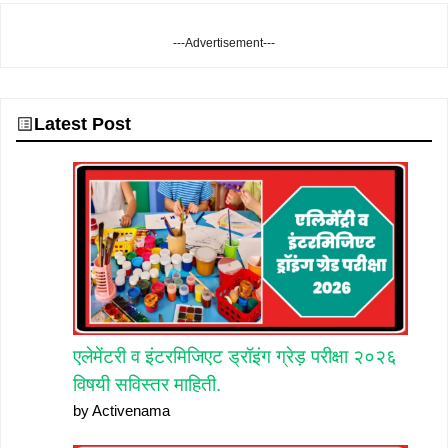
---Advertisement---
Latest Post
एलेमेंटरी व इंटरमिजिएट ड्रॉइंग ग्रेड़ परीक्षा २०२६
विषयी सविस्तर माहिती.
by Activenama