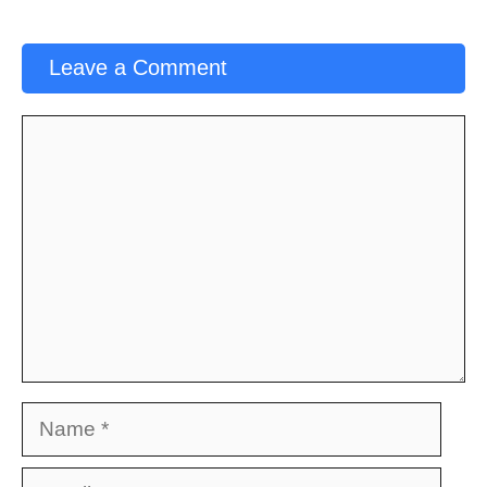
Leave a Comment
Comment
Name
Email