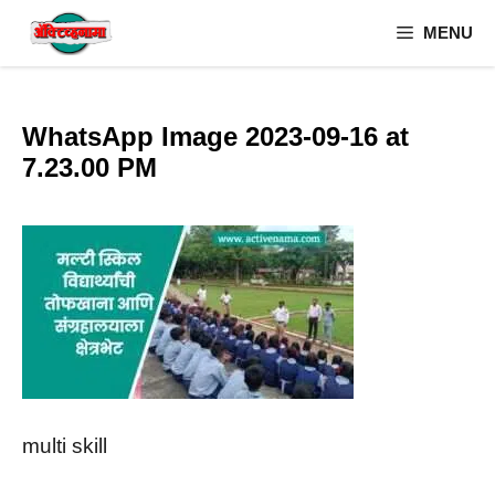
Skip
MENU
to
content
WhatsApp Image 2023-09-16 at
7.23.00 PM
multi skill