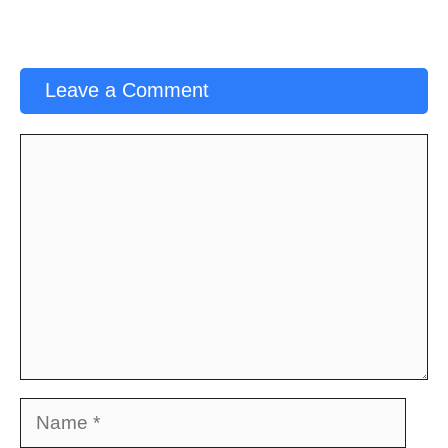
Leave a Comment
Comment
Name