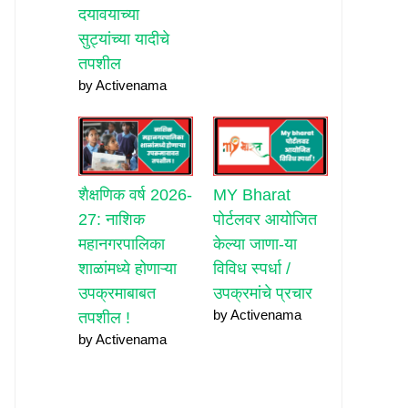
दयावयाच्या
सुट्यांच्या यादीचे
तपशील
by Activenama
शैक्षणिक वर्ष 2026-
MY Bharat
27: नाशिक
पोर्टलवर आयोजित
महानगरपालिका
केल्या जाणा-या
शाळांमध्ये होणाऱ्या
विविध स्पर्धा /
उपक्रमाबाबत
उपक्रमांचे प्रचार
by Activenama
तपशील !
by Activenama