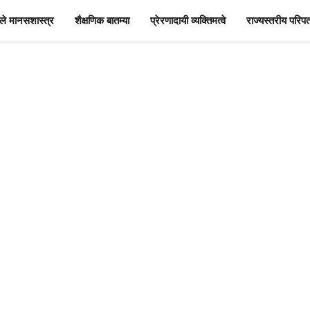
े मानसशास्त्र
शैक्षणिक बातम्या
प्रेरणादायी व्यक्तिमत्वे
राज्यस्तरीय परिपत