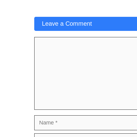
Leave a Comment
Comment
Name