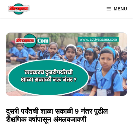
Skip
MENU
to
content
दुसरी पर्यंतची शाळा सकाळी 9 नंतर पुढील
शैक्षणिक वर्षापासून अंमलबजावणी