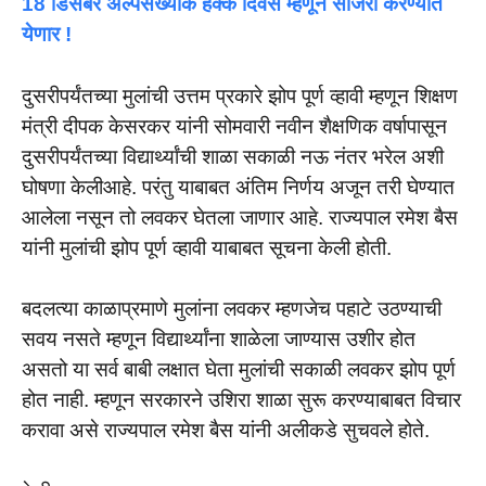
18 डिसेंबर अल्पसंख्यांक हक्क दिवस म्हणून साजरा करण्यात
येणार !
दुसरीपर्यंतच्या मुलांची उत्तम प्रकारे झोप पूर्ण व्हावी म्हणून शिक्षण
मंत्री दीपक केसरकर यांनी सोमवारी नवीन शैक्षणिक वर्षापासून
दुसरीपर्यंतच्या विद्यार्थ्यांची शाळा सकाळी नऊ नंतर भरेल अशी
घोषणा केलीआहे. परंतु याबाबत अंतिम निर्णय अजून तरी घेण्यात
आलेला नसून तो लवकर घेतला जाणार आहे. राज्यपाल रमेश बैस
यांनी मुलांची झोप पूर्ण व्हावी याबाबत सूचना केली होती.
बदलत्या काळाप्रमाणे मुलांना लवकर म्हणजेच पहाटे उठण्याची
सवय नसते म्हणून विद्यार्थ्यांना शाळेला जाण्यास उशीर होत
असतो या सर्व बाबी लक्षात घेता मुलांची सकाळी लवकर झोप पूर्ण
होत नाही. म्हणून सरकारने उशिरा शाळा सुरू करण्याबाबत विचार
करावा असे राज्यपाल रमेश बैस यांनी अलीकडे सुचवले होते.