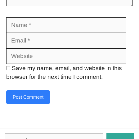
Name
Emai
Webs
Save my name, email, and website in this
browser for the next time I comment.
Search