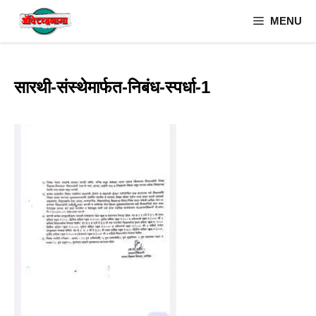
Skip
MENU
to
content
सारथी-संस्थेमार्फत-निबंध-स्पर्धा-1