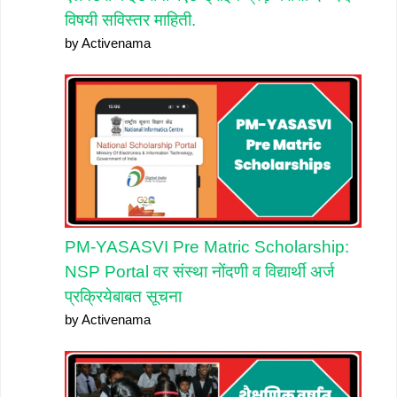
विषयी सविस्तर माहिती.
by Activenama
PM-YASASVI Pre Matric Scholarship:
NSP Portal वर संस्था नोंदणी व विद्यार्थी अर्ज
प्रक्रियेबाबत सूचना
by Activenama