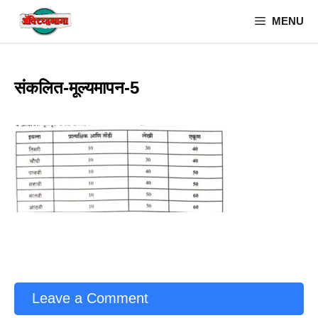
Skip
MENU
to
content
संकलित-मूल्यमापन-5
Leave a Comment