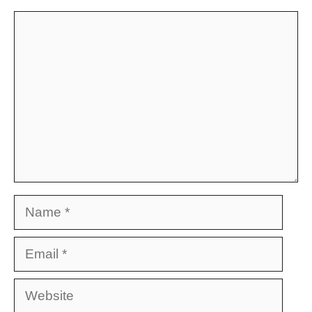
Comment
Name
Email
Website